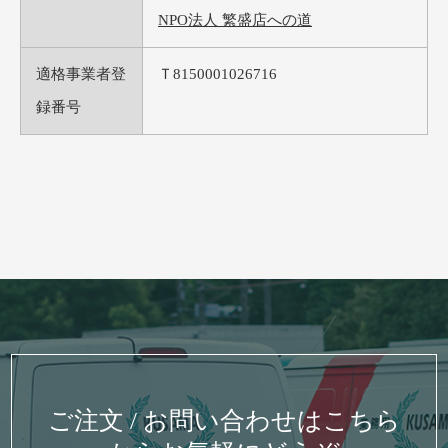
NPO法人 繁盛店への道
適格事業者登
Ｔ8150001026716
録番号
ご注文 / お問い合わせはこちら