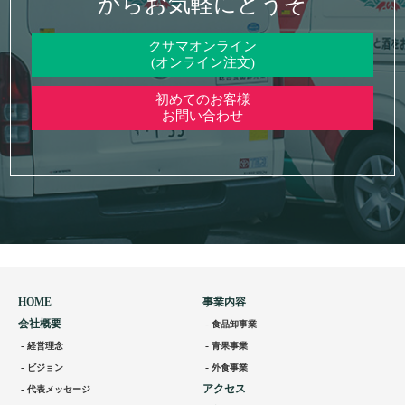
からお気軽にどうぞ
クサマオンライン
(オンライン注文)
初めてのお客様
お問い合わせ
HOME
事業内容
会社概要
食品卸事業
経営理念
青果事業
ビジョン
外食事業
アクセス
代表メッセージ