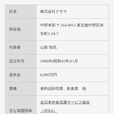
社名
株式会社クサマ
中野本部 〒164-0013 東京都中野区弥
所在地
生町1-24-7
代表者
山形 弥武
設立年月
1966年(昭和41年)11月
資本金
6,000万円
業種
食料品卸売業、飲食業 他
全日本外食流通サービス協会
主な加盟団体
（JFDA）