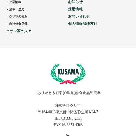
お知らせ
企業情報
採用情報
沿革・歴史
お問い合わせ
クサマの強み
個人情報保護方針
自社外食店舗
クサマ家の人々
｢ありがとう｣ 稼ぎ業(兼)総合食品卸売業
株式会社クサマ
〒164-0013東京都中野区弥生町1-24-7
TEL 03-3373-2331
FAX 03-3375-4568
RSS