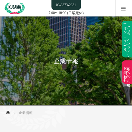
03-3373-2331
7:00〜18:00 (日曜定休)
(オンライン注文)
クサマオンライン
企業情報
お問い合わせ
初めてのお客様
ホーム
企業情報