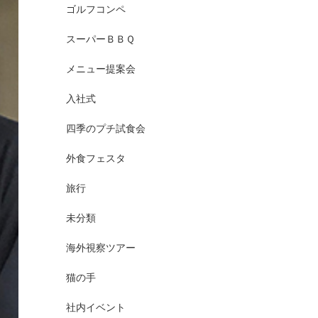
ゴルフコンペ
スーパーＢＢＱ
メニュー提案会
入社式
四季のプチ試食会
外食フェスタ
旅行
未分類
海外視察ツアー
猫の手
社内イベント