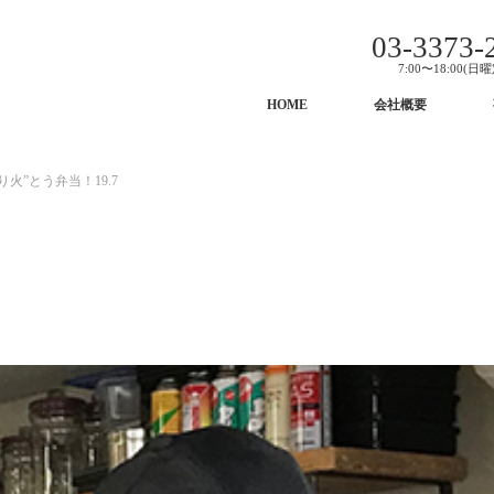
03-3373-
7:00〜18:00(日
HOME
会社概要
り火”とう弁当！19.7