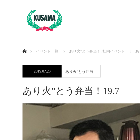
ホーム
イベント一覧
あり火”とう弁当！
,
社内イベント
あ
2019.07.23
あり火”とう弁当！
あり火”とう弁当！19.7