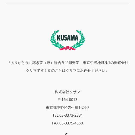
『ありがとう』稼ぎ業（兼）総合食品卸売業 東京中野地域№1の株式会社
クサマです！食のことはクサマにお任せください。
株式会社クサマ
〒164-0013
東京都中野区弥生町1-24-7
TEL 03-3373-2331
FAX 03-3375-4568
Facebook