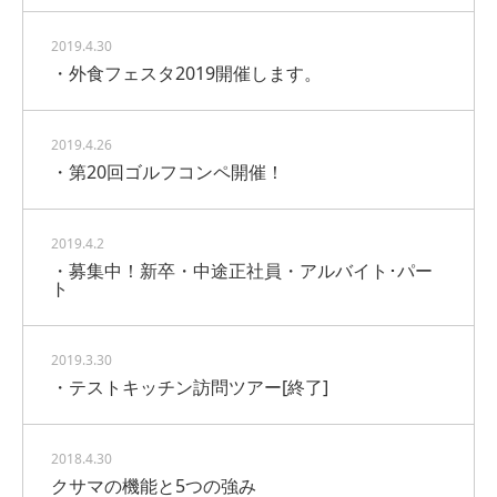
2019.4.30
・外食フェスタ2019開催します。
2019.4.26
・第20回ゴルフコンペ開催！
2019.4.2
・募集中！新卒・中途正社員・アルバイト･パー
ト
2019.3.30
・テストキッチン訪問ツアー[終了]
2018.4.30
クサマの機能と5つの強み