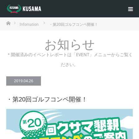
ホーム
Infomation
・第20回ゴルフコンペ開催！
お知らせ
＊開催済みのイベントレポートは「EVENT」メニューからご覧く
ださい。
2019.04.26
・第20回ゴルフコンペ開催！