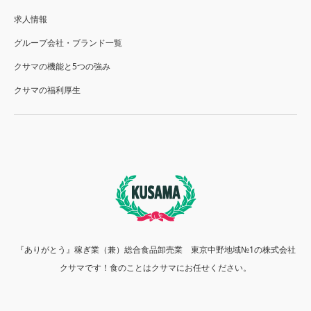
求人情報
グループ会社・ブランド一覧
クサマの機能と5つの強み
クサマの福利厚生
『ありがとう』稼ぎ業（兼）総合食品卸売業 東京中野地域№1の株式会社
クサマです！食のことはクサマにお任せください。